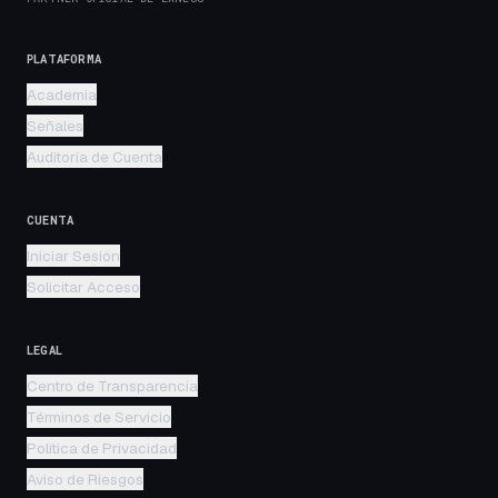
PLATAFORMA
Academia
Señales
Auditoría de Cuenta
CUENTA
Iniciar Sesión
Solicitar Acceso
LEGAL
Centro de Transparencia
Términos de Servicio
Política de Privacidad
Aviso de Riesgos