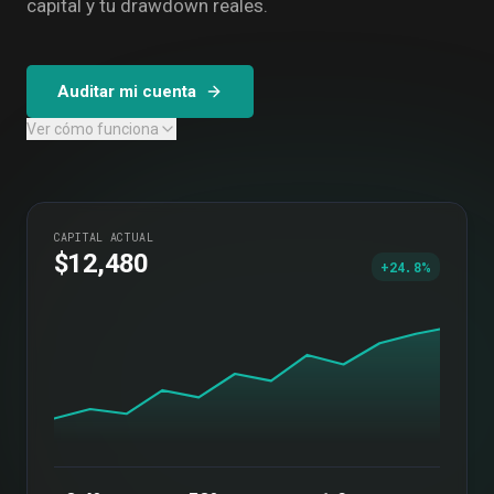
capital y tu drawdown reales.
Auditar mi cuenta
Ver cómo funciona
CAPITAL ACTUAL
$12,480
+24.8%