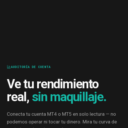
AUDITORÍA DE CUENTA
Ve tu rendimiento
real,
sin maquillaje.
Conecta tu cuenta MT4 o MT5 en solo lectura — no
podemos operar ni tocar tu dinero. Mira tu curva de