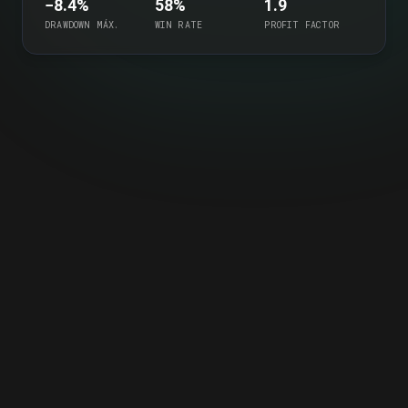
−8.4%
58%
1.9
DRAWDOWN MÁX.
WIN RATE
PROFIT FACTOR