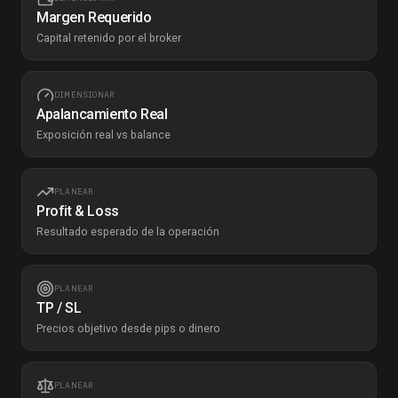
Margen Requerido
Capital retenido por el broker
DIMENSIONAR
Apalancamiento Real
Exposición real vs balance
PLANEAR
Profit & Loss
Resultado esperado de la operación
PLANEAR
TP / SL
Precios objetivo desde pips o dinero
PLANEAR