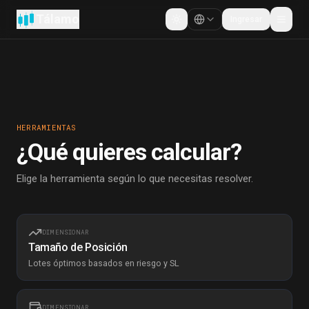
Tálamo
Ingresar
Cambiar tema
HERRAMIENTAS
¿Qué quieres calcular?
Elige la herramienta según lo que necesitas resolver.
DIMENSIONAR
Tamaño de Posición
Lotes óptimos basados en riesgo y SL
DIMENSIONAR