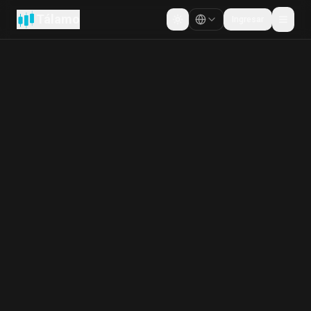
Tálamo
Ingresar
Cambiar tema