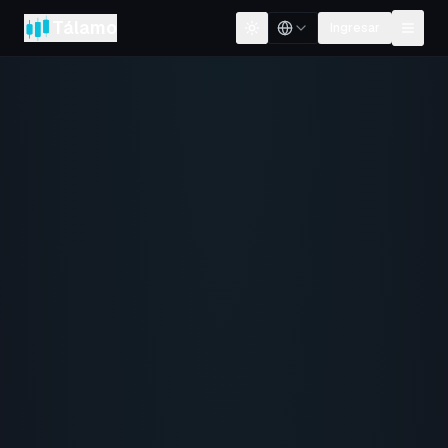
Tálamo
Ingresar
Cambiar tema